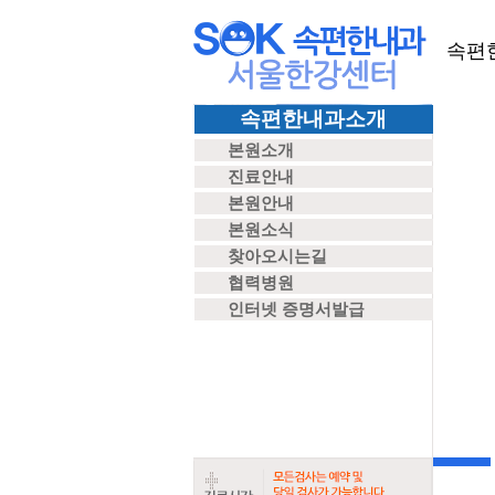
속편
속편한내과소개
본원소개
진료안내
본원안내
본원소식
찾아오시는길
협력병원
인터넷 증명서발급