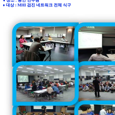
♦
장소
: 용인 연수원
♦
대상
: MHI 검진 네트워크 전체 식구