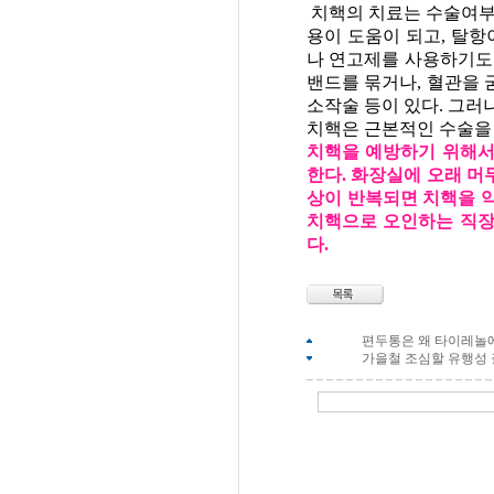
치핵의 치료는 수술여부를
용이 도움이 되고, 탈항
나 연고제를 사용하기도 
밴드를 묶거나, 혈관을 
소작술 등이 있다. 그러
치핵은 근본적인 수술을
치핵을 예방하기 위해서
한다. 화장실에 오래 머
상이 반복되면 치핵을 
치핵으로 오인하는 직장
다.
편두통은 왜 타이레놀에
가을철 조심할 유행성