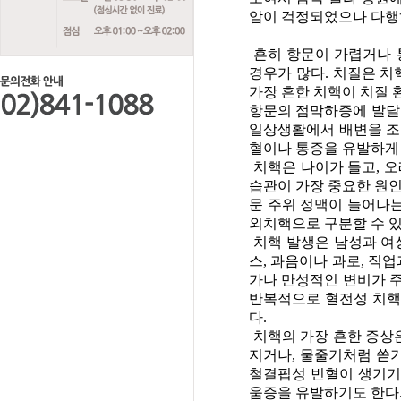
암이 걱정되었으나 다행
흔히 항문이 가렵거나 
경우가 많다. 치질은 치핵
가장 흔한 치핵이 치질
항문의 점막하증에 발달
일상생활에서 배변을 조
혈이나 통증을 유발하게 
치핵은 나이가 들고, 오
습관이 가장 중요한 원인
문 주위 정맥이 늘어나
외치핵으로 구분할 수 있
치핵 발생은 남성과 여성
스, 과음이나 과로, 직
가나 만성적인 변비가 주
반복적으로 혈전성 치핵이
다.
치핵의 가장 흔한 증상은
지거나, 물줄기처럼 쏟
철결핍성 빈혈이 생기기
움증을 유발하기도 한다