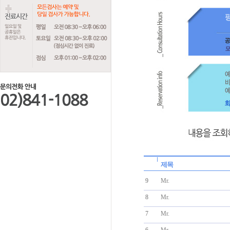
제목
9
Mr.
8
Mr.
7
Mr.